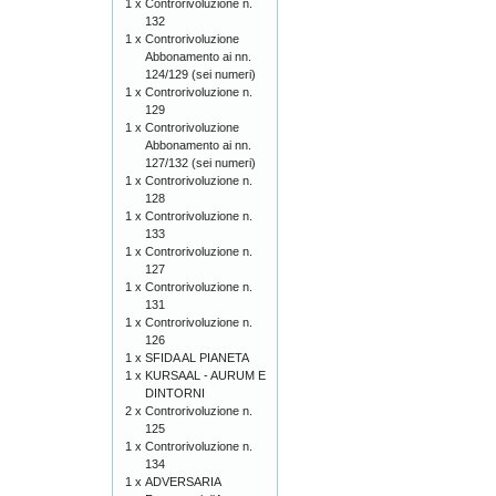
1 x
Controrivoluzione n.
132
1 x
Controrivoluzione
Abbonamento ai nn.
124/129 (sei numeri)
1 x
Controrivoluzione n.
129
1 x
Controrivoluzione
Abbonamento ai nn.
127/132 (sei numeri)
1 x
Controrivoluzione n.
128
1 x
Controrivoluzione n.
133
1 x
Controrivoluzione n.
127
1 x
Controrivoluzione n.
131
1 x
Controrivoluzione n.
126
1 x
SFIDA AL PIANETA
1 x
KURSAAL - AURUM E
DINTORNI
2 x
Controrivoluzione n.
125
1 x
Controrivoluzione n.
134
1 x
ADVERSARIA