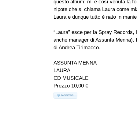
questo album: mi è così venuta la fol
nipote che si chiama Laura come mia m
Laura e dunque tutto è nato in mani
“Laura” esce per la Spray Records, l
anche manager di Assunta Menna). Il 
di Andrea Tirimacco.
ASSUNTA MENNA
LAURA
CD MUSICALE
Prezzo 10,00 €
Reviews