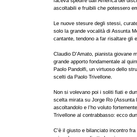
faceva spedire dall’America dei dischi
ascoltabili e fruibili che potessero e
Le nuove stesure degli stessi, curat
solo la grande vocalità di Assunta M
cantante, tendono a far risaltare gli e
Claudio D’Amato, pianista giovane 
grande apporto fondamentale al quinte
Paolo Pandolfi, un virtuoso dello str
scelti da Paolo Trivellone.
Non si volevano poi i soliti fiati e 
scelta mirata su Jorge Ro (Assunta 
ascoltandolo e l’ho voluto fortemente
Trivellone al contrabbasso: ecco dun
C’è il giusto e bilanciato incontro fr