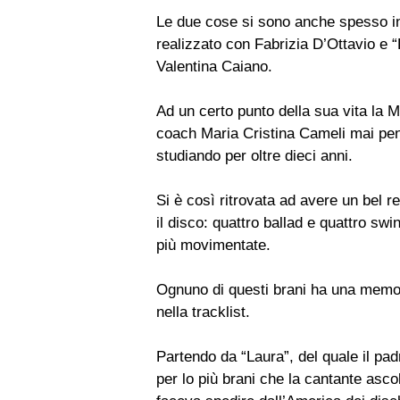
Le due cose si sono anche spesso in
realizzato con Fabrizia D’Ottavio e 
Valentina Caiano.
Ad un certo punto della sua vita la M
coach Maria Cristina Cameli mai pens
studiando per oltre dieci anni.
Si è così ritrovata ad avere un bel re
il disco: quattro ballad e quattro sw
più movimentate.
Ognuno di questi brani ha una memor
nella tracklist.
Partendo da “Laura”, del quale il pa
per lo più brani che la cantante asc