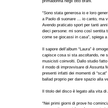
primadonna negli otto brani.
“Sono stata generosa io e loro gene
a Paolo di suonare … io canto, ma 
Avendo praticato sport per tanti anni
dieci persone: mi sono così sentita t
come se giocassi in casa”, spiega a
Il sapore dell’album “Laura” è omoge
capisce cosa si sta ascoltando, ne si
musicisti coinvolti. Dallo studio fa
il modo di improvvisare di Assunta M
presenti infatti dei momenti di “scat”
ballad proprio per dare spazio alla ve
Il titolo del disco è legato alla vita 
“Nei primi giorni di prove ho cominci