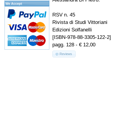
We Accept
RSV n. 45
Rivista di Studi Vittoriani
Edizioni Solfanelli
[ISBN-978-88-3305-122-2]
pagg. 128 - € 12,00
Reviews