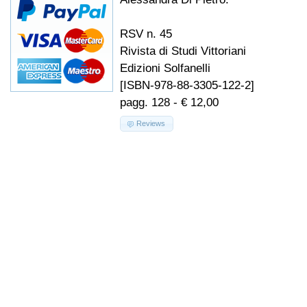
RSV n. 45
Rivista di Studi Vittoriani
Edizioni Solfanelli
[ISBN-978-88-3305-122-2]
pagg. 128 - € 12,00
Reviews