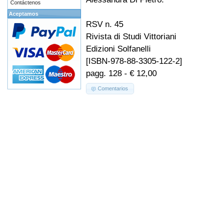
Contáctenos
Aceptamos
RSV n. 45
Rivista di Studi Vittoriani
Edizioni Solfanelli
[ISBN-978-88-3305-122-2]
pagg. 128 - € 12,00
Comentarios