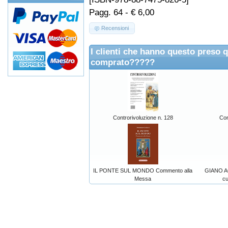
Pagg. 64 - € 6,00
Recensioni
I clienti che hanno questo preso 
comprato?????
Controrivoluzione n. 128
Con
IL PONTE SUL MONDO Commento alla
GIANO AC
Messa
cu