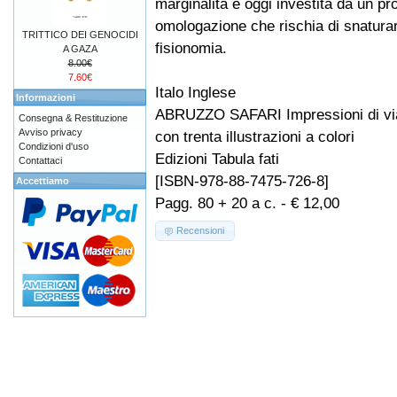
marginalità e oggi investita da un pr
omologazione che rischia di snatura
TRITTICO DEI GENOCIDI
fisionomia.
A GAZA
8.00€
7.60€
Italo Inglese
Informazioni
ABRUZZO SAFARI Impressioni di vi
Consegna & Restituzione
Avviso privacy
con trenta illustrazioni a colori
Condizioni d'uso
Edizioni Tabula fati
Contattaci
[ISBN-978-88-7475-726-8]
Accettiamo
Pagg. 80 + 20 a c. - € 12,00
Recensioni