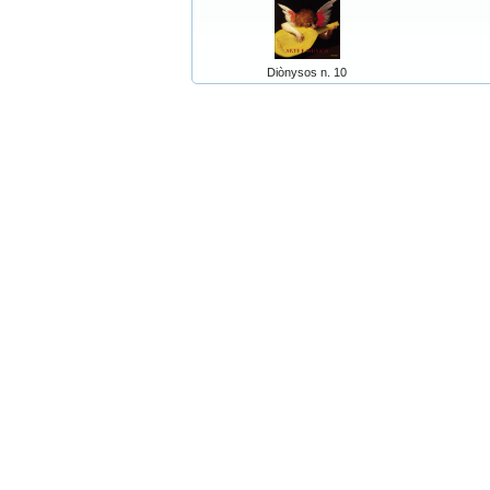
Diònysos n. 10