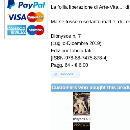
La follia liberazione di Arte-Vita..., 
Ma se fossero soltanto matti?, di 
Diònysos n. 7
(Luglio-Dicembre 2019)
Edizioni Tabula fati
[ISBN-978-88-7475-878-4]
Pagg. 64 - € 6,00
Reviews
Customers who bought this produ
Diònysos n. 5