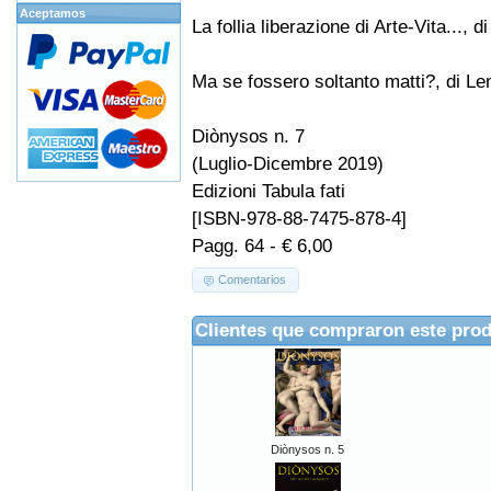
Aceptamos
La follia liberazione di Arte-Vita..., 
Ma se fossero soltanto matti?, di 
Diònysos n. 7
(Luglio-Dicembre 2019)
Edizioni Tabula fati
[ISBN-978-88-7475-878-4]
Pagg. 64 - € 6,00
Comentarios
Clientes que compraron este pro
Diònysos n. 5