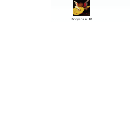
Diònysos n. 10