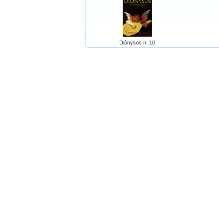
Diònysos n. 10