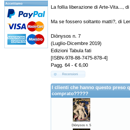
Accettiamo
La follia liberazione di Arte-Vita..., 
Ma se fossero soltanto matti?, di 
Diònysos n. 7
(Luglio-Dicembre 2019)
Edizioni Tabula fati
[ISBN-978-88-7475-878-4]
Pagg. 64 - € 6,00
Recensioni
I clienti che hanno questo preso 
comprato?????
Diònysos n. 5