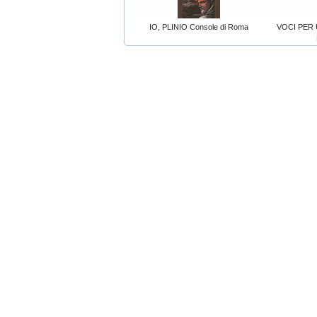
IO, PLINIO Console di Roma
VOCI PER