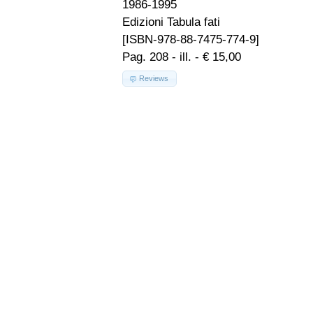
1986-1995
Edizioni Tabula fati
[ISBN-978-88-7475-774-9]
Pag. 208 - ill. - € 15,00
Reviews