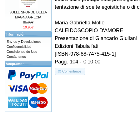
tentazione di scelte egoistiche o di
SULLE SPONDE DELLA
MAGNA GRECIA
Maria Gabriella Molle
21.00€
19.95€
CALEIDOSCOPIO D'AMORE
Información
Presentazione di Giancarlo Giuliani
Envíos y Devoluciones
Edizioni Tabula fati
Confidencialidad
Condiciones de Uso
[ISBN-978-88-7475-415-1]
Contáctenos
Pagg. 104 - € 10,00
Aceptamos
Comentarios