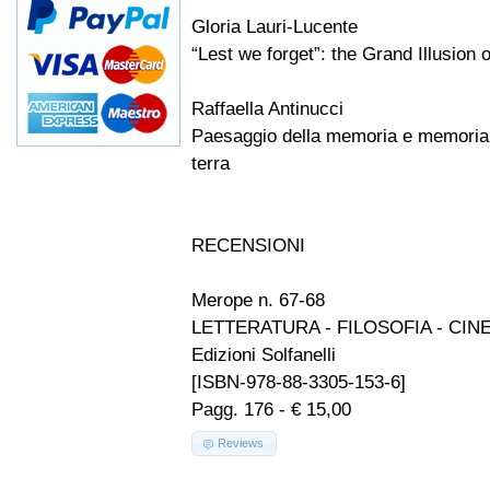
Gloria Lauri-Lucente
“Lest we forget”: the Grand Illusion o
Raffaella Antinucci
Paesaggio della memoria e memoria 
terra
RECENSIONI
Merope n. 67-68
LETTERATURA - FILOSOFIA - CIN
Edizioni Solfanelli
[ISBN-978-88-3305-153-6]
Pagg. 176 - € 15,00
Reviews