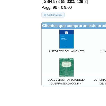
[ISBN-978-88-3305-109-3]
Pagg. 96 - € 9,00
Comentarios
Clientes que compraron este pro
IL SEGRETO DELLA MONETA
IL 
L'OCCULTA STRATEGIA DELLA
L'ORDIN
GUERRA SENZA CONFINI
DEL 