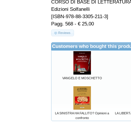
CORSO DI BASE DI LETTERATURA ITAL
Edizioni Solfanelli
[ISBN-978-88-3305-211-3]
Pagg. 568 - € 25,00
Reviews
Customers who bought this produ
VANGELO E MOSCHETTO
LA SINISTRA HA FALLITO? Opinioni a
LA LIBERT
confronto