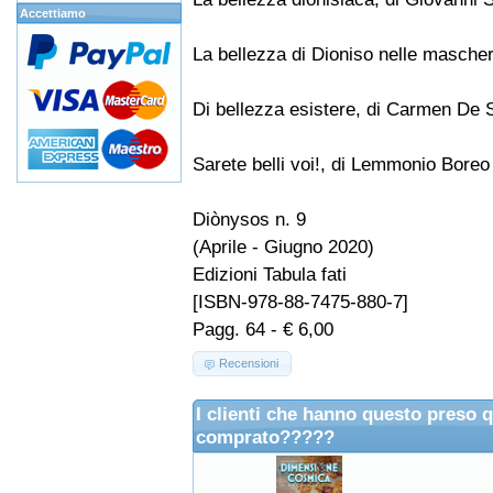
Accettiamo
La bellezza di Dioniso nelle masche
Di bellezza esistere, di Carmen De 
Sarete belli voi!, di Lemmonio Boreo
Diònysos n. 9
(Aprile - Giugno 2020)
Edizioni Tabula fati
[ISBN-978-88-7475-880-7]
Pagg. 64 - € 6,00
Recensioni
I clienti che hanno questo preso 
comprato?????