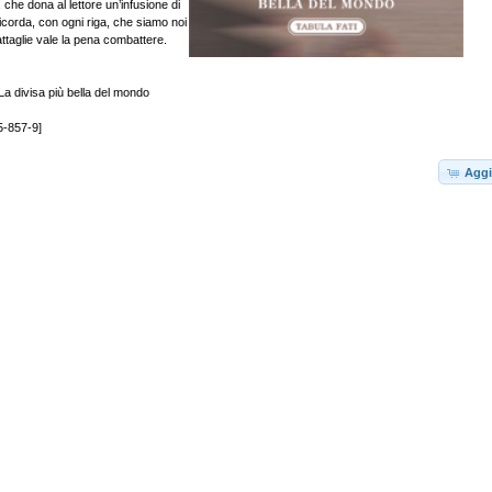
, che dona al lettore un’infusione di
icorda, con ogni riga, che siamo noi
attaglie vale la pena combattere.
divisa più bella del mondo
5-857-9]
Aggi