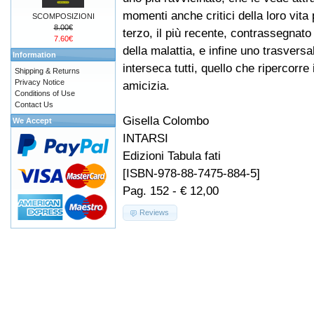
momenti anche critici della loro vita
SCOMPOSIZIONI
8.00€
terzo, il più recente, contrassegnato
7.60€
della malattia, e infine uno trasversal
Information
interseca tutti, quello che ripercorre 
Shipping & Returns
Privacy Notice
amicizia.
Conditions of Use
Contact Us
Gisella Colombo
We Accept
INTARSI
Edizioni Tabula fati
[ISBN-978-88-7475-884-5]
Pag. 152 - € 12,00
Reviews