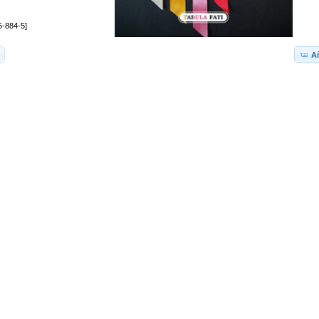
5-884-5]
Añ