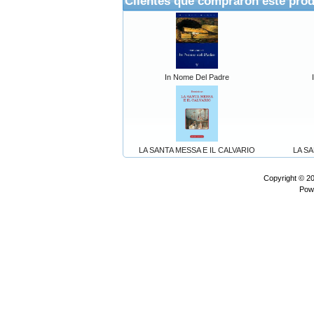
Clientes que compraron este pro
In Nome Del Padre
LA SANTA MESSA E IL CALVARIO
LA S
Copyright © 2
Pow