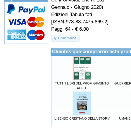
Gennaio - Giugno 2020)
Edizioni Tabula fati
[ISBN-978-88-7475-869-2]
Pagg. 64 - € 6,00
Comentarios
Clientes que compraron este pro
TUTTI I LIBRI DEL PROF. GIACINTO
GUERRIERI 
AURITI
IL SENSO CRISTIANO DELLA STORIA
UMANES