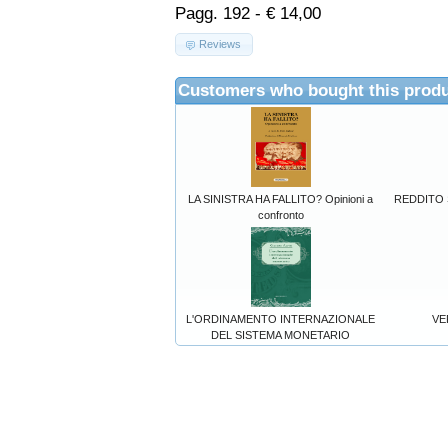
Pagg. 192 - € 14,00
Reviews
Customers who bought this produ
LA SINISTRA HA FALLITO? Opinioni a
REDDITO 
confronto
L'ORDINAMENTO INTERNAZIONALE
VE
DEL SISTEMA MONETARIO