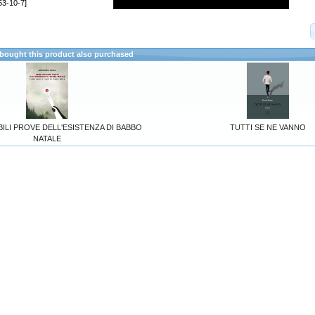
53-10-7]
ought this product also purchased
ILI PROVE DELL'ESISTENZA DI BABBO
TUTTI SE NE VANNO
NATALE