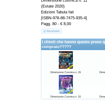
Dimensione cosmica n. 11
(Estate 2020)
Edizioni Tabula fati
[ISBN-978-88-7475-935-4]
Pagg. 80 - € 8,00
Recensioni
I clienti che hanno questo preso 
comprato?????
Dimensione Cosmica n. 26
Dime
Dimensione Cosmica n. 20
Dime