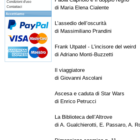
Condizioni d'uso
di Maria Elena Cialente
Contattaci
Accettiamo
L’assedio dell’oscurità
di Massimiliano Prandini
Frank Utpatel - L’incisore del weird
di Adriano Monti-Buzzetti
Il viaggiatore
di Giovanni Ascolani
Ascesa e caduta di Star Wars
di Enrico Petrucci
La Biblioteca dell’Altrove
di A. Gualchierotti, E. Passaro, A. R