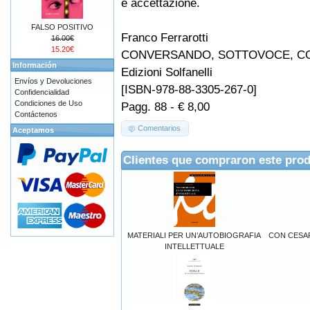
e accettazione.
FALSO POSITIVO
Franco Ferrarotti
16.00€
15.20€
CONVERSANDO, SOTTOVOCE, C
Información
Edizioni Solfanelli
Envíos y Devoluciones
[ISBN-978-88-3305-267-0]
Confidencialidad
Condiciones de Uso
Pagg. 88 - € 8,00
Contáctenos
Comentarios
Aceptamos
Clientes que compraron este pro
MATERIALI PER UN’AUTOBIOGRAFIA
CON CESAR
INTELLETTUALE