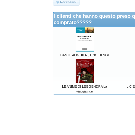
Recensioni
I clienti che hanno questo preso 
comprato?????
DANTE ALIGHIERI, UNO DI NOI
LE ANIME DI LEGGENDRA La
IL C
viaggiatrice