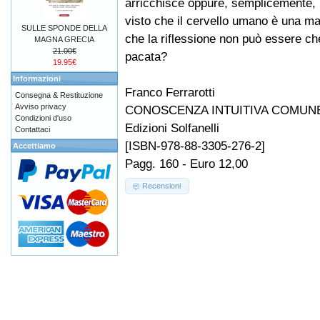
arricchisce oppure, semplicemente, l
visto che il cervello umano è una ma
SULLE SPONDE DELLA
che la riflessione non può essere che
MAGNA GRECIA
21.00€
pacata?
19.95€
Informazioni
Franco Ferrarotti
Consegna & Restituzione
Avviso privacy
CONOSCENZA INTUITIVA COMUNE,
Condizioni d'uso
Edizioni Solfanelli
Contattaci
[ISBN-978-88-3305-276-2]
Accettiamo
Pagg. 160 - Euro 12,00
Recensioni