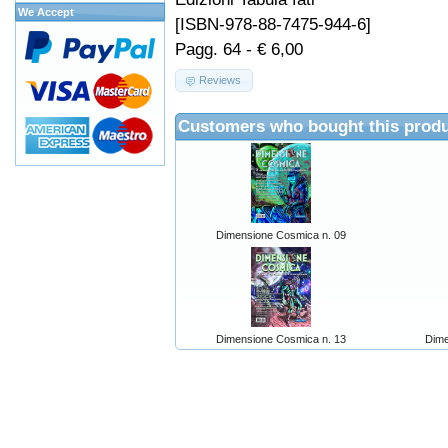
We Accept
[ISBN-978-88-7475-944-6]
Pagg. 64 - € 6,00
Reviews
Customers who bought this produ
Dimensione Cosmica n. 09
Dimensione Cosmica n. 13
Dime