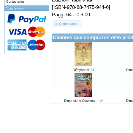
Contáctenos
[ISBN-978-88-7475-944-6]
Aceptamos
Pagg. 64 - € 6,00
Comentarios
Clientes que compraron este pro
Diònysos n. 11
Dime
Dimensione Cosmica n. 14
Dime