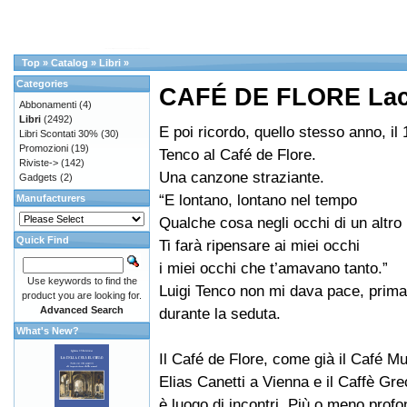
Top
»
Catalog
»
Libri
»
Categories
CAFÉ DE FLORE Lacan
Abbonamenti
(4)
Libri
(2492)
E poi ricordo, quello stesso anno, il 
Libri Scontati 30%
(30)
Promozioni
(19)
Tenco al Café de Flore.
Riviste->
(142)
Una canzone straziante.
Gadgets
(2)
“E lontano, lontano nel tempo
Manufacturers
Qualche cosa negli occhi di un altro
Quick Find
Ti farà ripensare ai miei occhi
i miei occhi che t’amavano tanto.”
Use keywords to find the
Luigi Tenco non mi dava pace, prima
product you are looking for.
Advanced Search
durante la seduta.
What's New?
Il Café de Flore, come già il Café 
Elias Canetti a Vienna e il Caffè Gr
è luogo di incontri. Più o meno profon