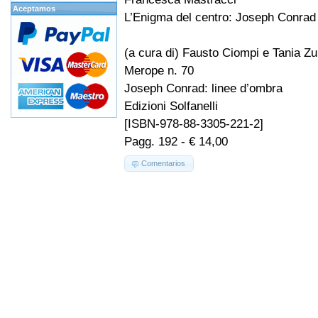
Aceptamos
L’Enigma del centro: Joseph Conrad 
(a cura di) Fausto Ciompi e Tania Zul
Merope n. 70
Joseph Conrad: linee d’ombra
Edizioni Solfanelli
[ISBN-978-88-3305-221-2]
Pagg. 192 - € 14,00
Comentarios