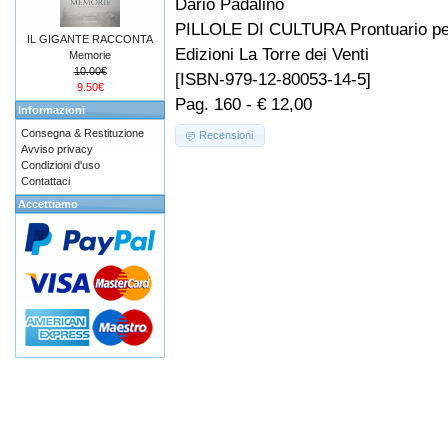
Dario Padalino
PILLOLE DI CULTURA Prontuario per 
IL GIGANTE RACCONTA
Edizioni La Torre dei Venti
Memorie
10.00€
[ISBN-979-12-80053-14-5]
9.50€
Pag. 160 - € 12,00
Informazioni
Consegna & Restituzione
Recensioni
Avviso privacy
Condizioni d'uso
Contattaci
Accettiamo