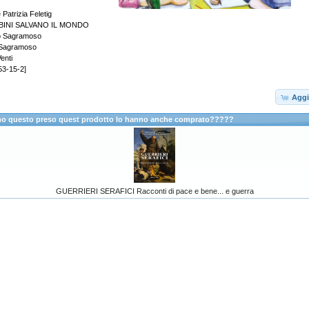
atrizia Feletig
BINI SALVANO IL MONDO
apo Sagramoso
 Sagramoso
enti
53-15-2]
Aggi
anno questo preso quest prodotto lo hanno anche comprato?????
GUERRIERI SERAFICI Racconti di pace e bene... e guerra