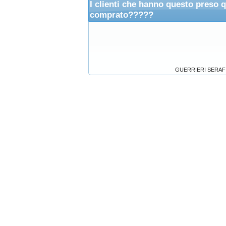
I clienti che hanno questo preso 
comprato?????
GUERRIERI SERAFICI 