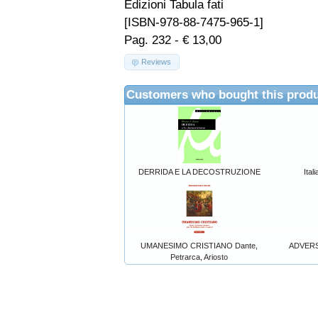
Edizioni Tabula fati
[ISBN-978-88-7475-965-1]
Pag. 232 - € 13,00
Reviews
Customers who bought this produ
DERRIDA E LA DECOSTRUZIONE
Ital
UMANESIMO CRISTIANO Dante,
ADVERSA
Petrarca, Ariosto