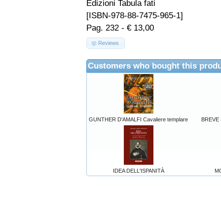
Edizioni Tabula fati
[ISBN-978-88-7475-965-1]
Pag. 232 - € 13,00
Reviews
Customers who bought this produ
GUNTHER D'AMALFI Cavaliere templare
BREVE 
IDEA DELL'ISPANITÀ
M