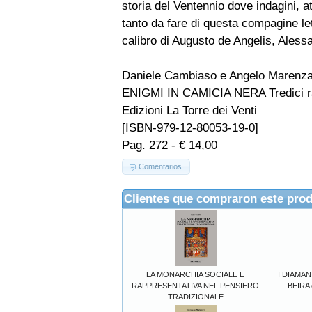
storia del Ventennio dove indagini, a
tanto da fare di questa compagine lett
calibro di Augusto de Angelis, Aless
Daniele Cambiaso e Angelo Marenzan
ENIGMI IN CAMICIA NERA Tredici r
Edizioni La Torre dei Venti
[ISBN-979-12-80053-19-0]
Pag. 272 - € 14,00
Comentarios
Clientes que compraron este pro
LA MONARCHIA SOCIALE E
I DIAMAN
RAPPRESENTATIVA NEL PENSIERO
BEIRA o
TRADIZIONALE