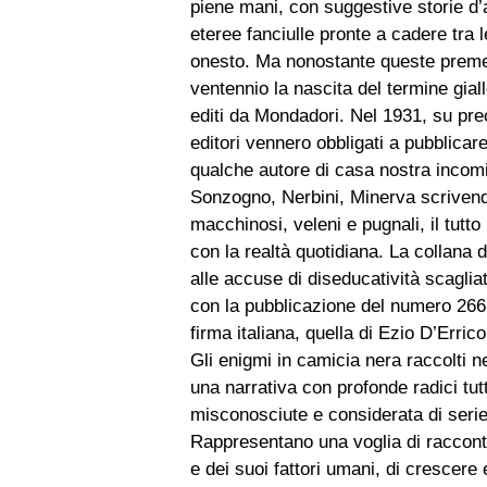
piene mani, con suggestive storie d
eteree fanciulle pronte a cadere tra 
onesto. Ma nonostante queste premes
ventennio la nascita del termine gial
editi da Mondadori. Nel 1931, su prec
editori vennero obbligati a pubblicare
qualche autore di casa nostra incomi
Sonzogno, Nerbini, Minerva scrivendo 
macchinosi, veleni e pugnali, il tutt
con la realtà quotidiana. La collana
alle accuse di diseducatività scagli
con la pubblicazione del numero 266 
firma italiana, quella di Ezio D’Erric
Gli enigmi in camicia nera raccolti n
una narrativa con profonde radici tu
misconosciute e considerata di serie 
Rappresentano una voglia di raccont
e dei suoi fattori umani, di crescere e