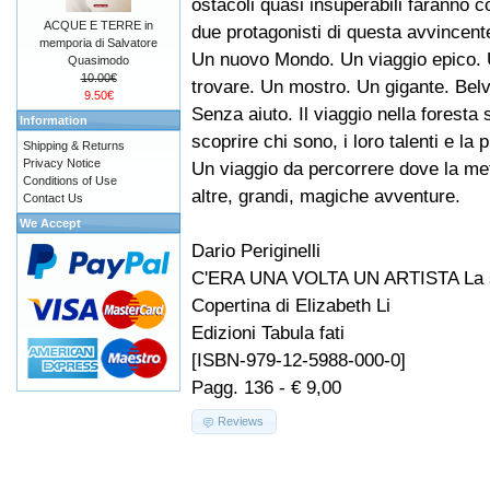
ostacoli quasi insuperabili faranno 
ACQUE E TERRE in
due protagonisti di questa avvincent
memporia di Salvatore
Un nuovo Mondo. Un viaggio epico. 
Quasimodo
10.00€
trovare. Un mostro. Un gigante. Belve
9.50€
Senza aiuto. Il viaggio nella foresta
Information
scoprire chi sono, i loro talenti e la 
Shipping & Returns
Privacy Notice
Un viaggio da percorrere dove la meta 
Conditions of Use
altre, grandi, magiche avventure.
Contact Us
We Accept
Dario Periginelli
C'ERA UNA VOLTA UN ARTISTA La st
Copertina di Elizabeth Li
Edizioni Tabula fati
[ISBN-979-12-5988-000-0]
Pagg. 136 - € 9,00
Reviews