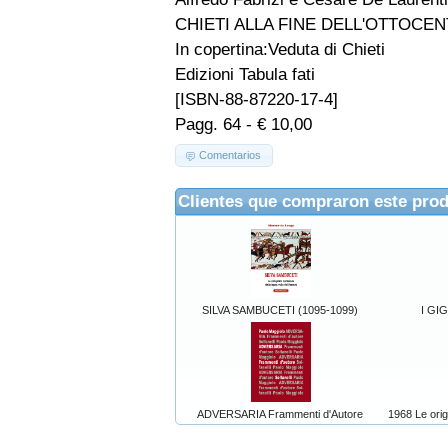
CHIETI ALLA FINE DELL'OTTOCE
In copertina:Veduta di Chieti
Edizioni Tabula fati
[ISBN-88-87220-17-4]
Pagg. 64 - € 10,00
Comentarios
Clientes que compraron este pro
SILVA SAMBUCETI (1095-1099)
I GI
ADVERSARIA Frammenti d'Autore
1968 Le orig