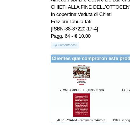
CHIETI ALLA FINE DELL'OTTOCE
In copertina:Veduta di Chieti
Edizioni Tabula fati
[ISBN-88-87220-17-4]
Pagg. 64 - € 10,00
Comentarios
Clientes que compraron este pro
SILVA SAMBUCETI (1095-1099)
I GI
ADVERSARIA Frammenti d'Autore
1968 Le orig