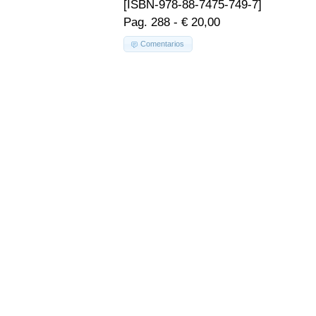
[ISBN-978-88-7475-749-7]
Pag. 288 - € 20,00
Comentarios