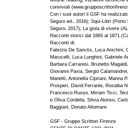
conviviali (www.grupposcrittorifirenz
Con i suoi autori il GSF ha realizzato
Seguro ed., 2016); Squi-Libri (Porto 
Seguro, 2017); La gioia di vivere (A
Racconti storici dal 1865 al 1871 (C
Racconti di:
Fabrizio De Sanctis, Luca Anichini, 
Marucelli, Luca Lunghini, Gabriele A
Barbara Carraresi, Brunetto Magaldi,
Giovanni Paxia, Sergio Calamandrei, 
Manetti, Antonella Cipriani, Manna P
Prosperi, David Ferrante, Rosalba No
Francesco Russo, Miriam Ticci, Terz
e Oliva Cordella, Silvia Alonso, Ca
Baggiani, Donato Altomare
GSF - Gruppo Scrittori Firenze