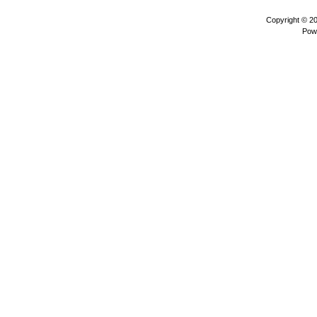
Copyright © 2
Pow