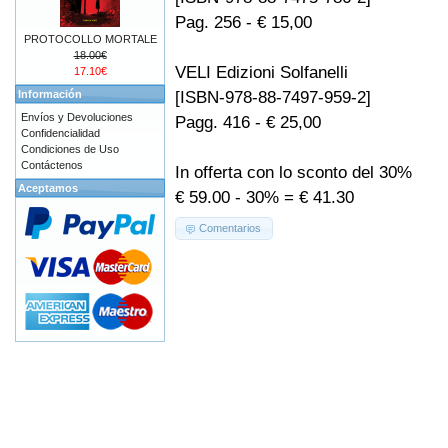
Pag. 256 - € 15,00
PROTOCOLLO MORTALE
18.00€
VELI Edizioni Solfanelli
17.10€
[ISBN-978-88-7497-959-2]
Información
Envíos y Devoluciones
Pagg. 416 - € 25,00
Confidencialidad
Condiciones de Uso
Contáctenos
In offerta con lo sconto del 30%
Aceptamos
€ 59.00 - 30% = € 41.30
Comentarios