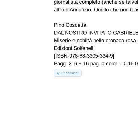
giornalista completo (anche se talvol
altro d’Annunzio. Quello che non ti as
Pino Coscetta
DAL NOSTRO INVITATO GABRIELE
Miserie e nobiltà nella cronaca ros
Edizioni Solfanelli
[ISBN-978-88-3305-334-9]
Pagg. 216 + 16 pag. a colori - € 16,
Recensioni