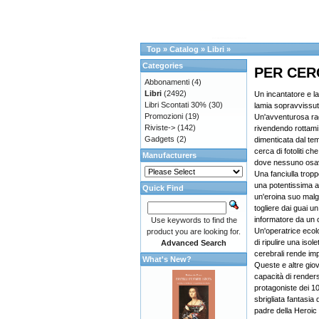
Top
»
Catalog
»
Libri
»
Categories
PER CERC
Abbonamenti
(4)
Libri
(2492)
Un incantatore e la
Libri Scontati 30%
(30)
lamia sopravvissut
Promozioni
(19)
Un'avventurosa rag
Riviste->
(142)
rivendendo rottami 
Gadgets
(2)
dimenticata dal tem
cerca di fotoliti c
Manufacturers
dove nessuno osav
Una fanciulla trop
una potentissima a
Quick Find
un'eroina suo malg
togliere dai guai 
informatore da un c
Use keywords to find the
Un'operatrice ecol
product you are looking for.
di ripulire una isol
Advanced Search
cerebrali rende imp
What's New?
Queste e altre gio
capacità di rendersi 
protagoniste dei 10
sbrigliata fantasia d
padre della Heroic 