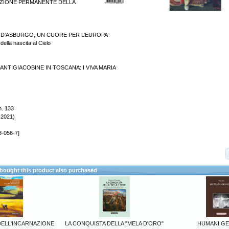
CAZIONE PERMANENTE DELLA
 D’ASBURGO, UN CUORE PER L’EUROPA
della nascita al Cielo
ANTIGIACOBINE IN TOSCANA: I VIVA MARIA
n. 133
 2021)
8-056-7]
ought this product also purchased
DELL'INCARNAZIONE
LA CONQUISTA DELLA "MELA D'ORO"
HUMANI GE