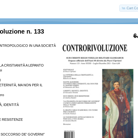
Cart Co
oluzione n. 133
6
NTROPOLOGICO IN UNA SOCIETÀ
LA CRISTIANITÀ A LEPANTO
ei
I
ETERNITÀ, MA NON PER IL
ero
À, IDENTITÀ
E RESISTENZE
IN SOCCORSO DE’ GOVERNI”