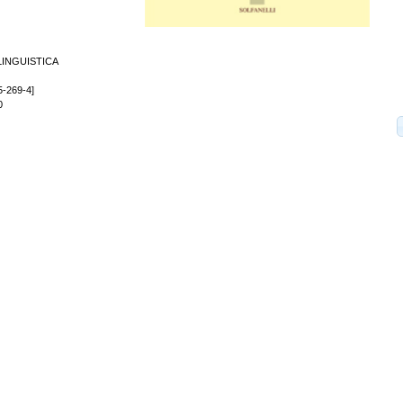
LINGUISTICA
5-269-4]
0