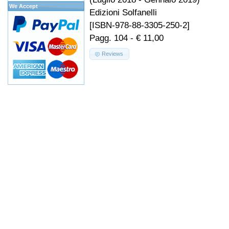
We Accept
Edizioni Solfanelli
[ISBN-978-88-3305-250-2]
Pagg. 104 - € 11,00
Reviews